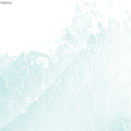
rmismo